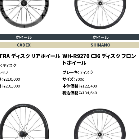
ホイール
ホイール
CADEX
SHIMANO
ULTRA ディスク リアホイール
WH-R9270 C36 ディスク フロン
トホイール
キ
ディスク
シマノ
ブレーキ
ディスク
格
¥210,000
サイズ
700c
格
¥231,000
本体価格
¥122,400
税込価格
¥134,640