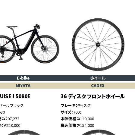
E-bike
ホイール
MIYATA
CADEX
UISE I 5080E
36 ディスク フロントホイール
パールブラック
ブレーキ
ディスク
430
サイズ
700c
格
¥207,272
本体価格
¥140,000
格
￥228,000
税込価格
¥154,000