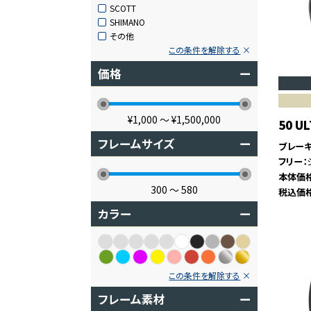
SCOTT
SHIMANO
その他
この条件を解除する
価格
ー
¥1,000
〜
¥1,500,000
50 
フレームサイズ
ー
ブレー
フリー
本体価
300
〜
580
税込価
カラー
ー
この条件を解除する
フレーム素材
ー