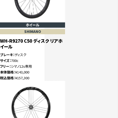
ホイール
SHIMANO
WH-R9270 C50 ディスク リアホ
イール
ブレーキ
ディスク
サイズ
700c
フリー
シマノ12s専用
本体価格
¥143,000
税込価格
¥157,300