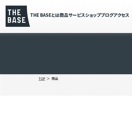
THE BASEとは
商品
サービス
ショップブログ
アクセス
TOP
商品