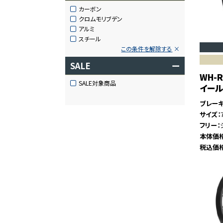
カーボン
クロムモリブデン
アルミ
スチール
この条件を解除する
SALE
ー
WH-R
SALE対象商品
イー
ブレー
サイズ
フリー
本体価
税込価