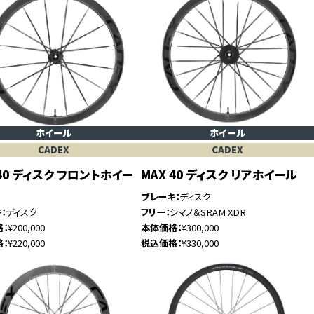
ホイール
ホイール
CADEX
CADEX
 40 ディスク フロントホイー
MAX 40 ディスク リアホイール
ブレーキ
ディスク
キ
ディスク
フリー
シマノ＆SRAM XDR
格
¥200,000
本体価格
¥300,000
格
¥220,000
税込価格
¥330,000