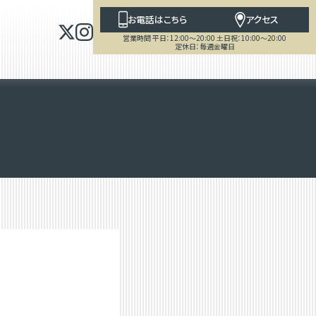
お電話はこちら
アクセス
営業時間 平日：12:00～20:00 土日祝：10:00～20:00
定休日：毎週金曜日