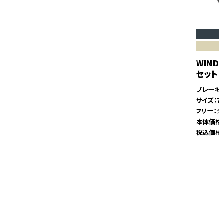
WIN
セット
ブレー
サイズ
フリー
本体価
税込価