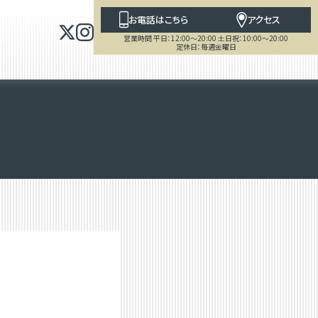
お電話はこちら
アクセス
営業時間 平日：12:00～20:00 土日祝：10:00～20:00
定休日：毎週金曜日