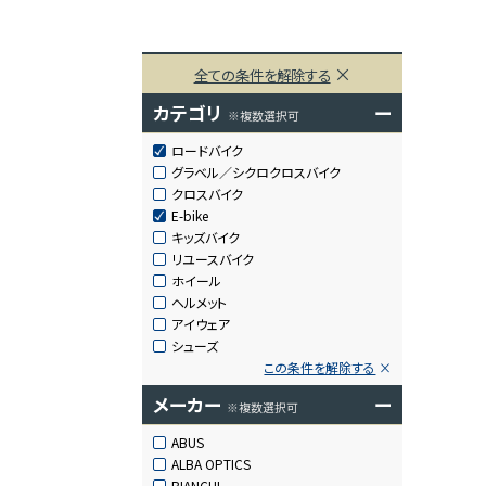
全ての条件を解除する
カテゴリ
ー
※複数選択可
ロードバイク
グラベル／シクロクロスバイク
クロスバイク
E-bike
キッズバイク
リユースバイク
ホイール
ヘルメット
アイウェア
シューズ
この条件を解除する
メーカー
ー
※複数選択可
ABUS
ALBA OPTICS
BIANCHI