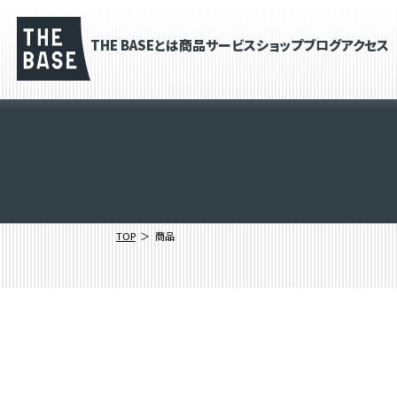
THE BASEとは
商品
サービス
ショップブログ
アクセス
TOP
商品