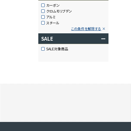
カーボン
クロムモリブデン
アルミ
スチール
この条件を解除する
SALE
ー
SALE対象商品