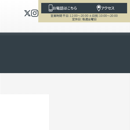
お電話はこちら
アクセス
営業時間 平日：12:00～20:00 土日祝：10:00～20:00
定休日：毎週金曜日