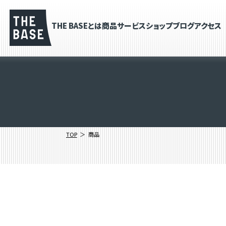
THE BASEとは
商品
サービス
ショップブログ
アクセス
TOP
商品