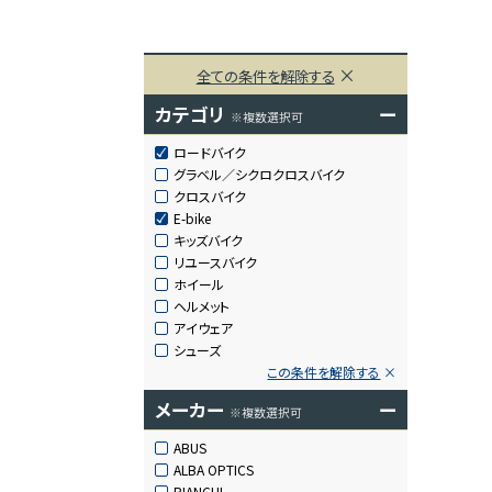
全ての条件を解除する
カテゴリ
ー
※複数選択可
ロードバイク
グラベル／シクロクロスバイク
クロスバイク
E-bike
キッズバイク
リユースバイク
ホイール
ヘルメット
アイウェア
シューズ
この条件を解除する
メーカー
ー
※複数選択可
ABUS
ALBA OPTICS
BIANCHI