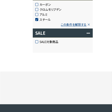
カーボン
クロムモリブデン
アルミ
スチール
この条件を解除する
SALE
ー
SALE対象商品