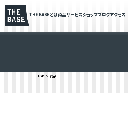
THE BASEとは
商品
サービス
ショップブログ
アクセス
TOP
商品