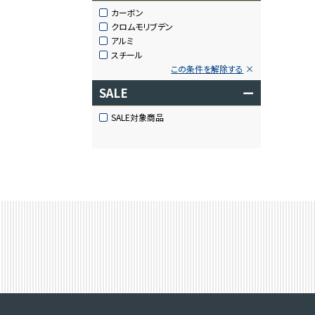
カーボン
クロムモリブデン
アルミ
スチール
この条件を解除する
SALE
ー
SALE対象商品