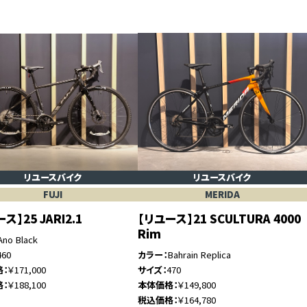
リユースバイク
リユースバイク
FUJI
MERIDA
ス】25 JARI2.1
【リユース】21 SCULTURA 4000
Rim
Ano Black
460
カラー
Bahrain Replica
格
￥171,000
サイズ
470
格
￥188,100
本体価格
￥149,800
税込価格
￥164,780