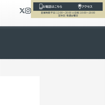
お電話はこちら
アクセス
営業時間 平日：12:00～20:00 土日祝：10:00～20:00
定休日：毎週金曜日