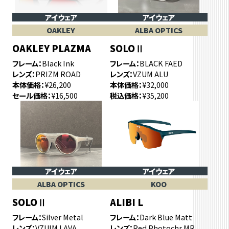
アイウェア
アイウェア
OAKLEY
ALBA OPTICS
OAKLEY PLAZMA
SOLOⅡ
フレーム
Black Ink
フレーム
BLACK FAED
レンズ
PRIZM ROAD
レンズ
VZUM ALU
本体価格
¥26,200
本体価格
¥32,000
セール価格
¥16,500
税込価格
¥35,200
アイウェア
アイウェア
ALBA OPTICS
KOO
SOLOⅡ
ALIBI L
フレーム
Silver Metal
フレーム
Dark Blue Matt
レンズ
VZUIM LAVA
レンズ
Red Photochr MR