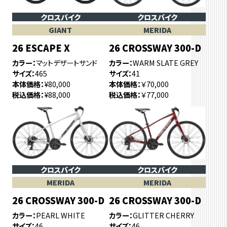
クロスバイク
クロスバイク
GIANT
MERIDA
26 ESCAPE X
26 CROSSWAY 300-D
カラー
マットデザートサンド
カラー
WARM SLATE GREY
サイズ
465
サイズ
41
本体価格
¥80,000
本体価格
￥70,000
税込価格
¥88,000
税込価格
￥77,000
クロスバイク
クロスバイク
MERIDA
MERIDA
26 CROSSWAY 300-D
26 CROSSWAY 300-D
カラー
PEARL WHITE
カラー
GLITTER CHERRY
サイズ
46
サイズ
46