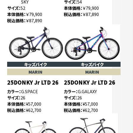
SKY
サイズ
54
サイズ
52
本体価格
￥79,900
本体価格
￥79,900
税込価格
￥87,890
税込価格
￥87,890
キッズバイク
キッズバイク
MARIN
MARIN
25DONKY Jr LTD 26
25DONKY Jr LTD 26
カラー
G.SPACE
カラー
G.GALAXY
サイズ
26
サイズ
26
本体価格
¥57,000
本体価格
¥57,000
税込価格
¥62,700
税込価格
¥62,700