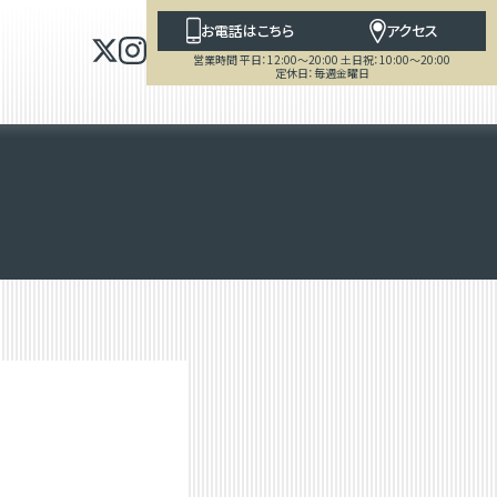
お電話はこちら
アクセス
営業時間 平日：12:00～20:00 土日祝：10:00～20:00
定休日：毎週金曜日