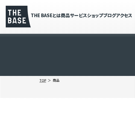
THE BASEとは
商品
サービス
ショップブログ
アクセス
TOP
商品