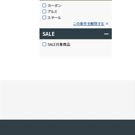
カーボン
アルミ
スチール
この条件を解除する
SALE
ー
SALE対象商品