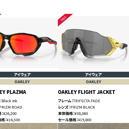
アイウェア
アイウェア
OAKLEY
OAKLEY
EY PLAZMA
OAKLEY FLIGHT JACKET
ム
Black Ink
フレーム
TRIFECTA FADE
PRIZM ROAD
レンズ
PRIZM BLACK
格
¥26,200
本体価格
¥38,060
価格
¥16,500
セール価格
¥19,800