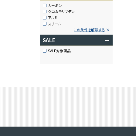
カーボン
クロムモリブデン
アルミ
スチール
この条件を解除する
SALE
ー
SALE対象商品