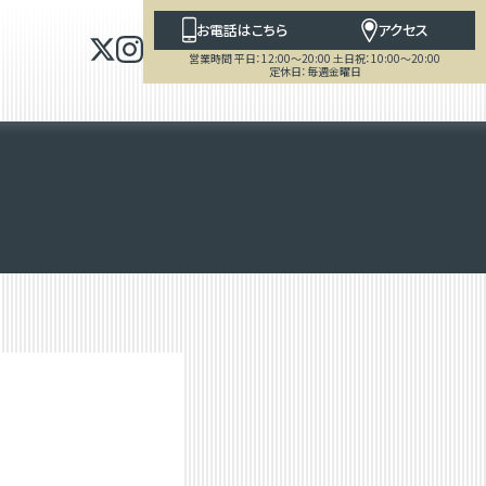
お電話はこちら
アクセス
営業時間 平日：12:00～20:00 土日祝：10:00～20:00
定休日：毎週金曜日