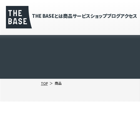
THE BASEとは
商品
サービス
ショップブログ
アクセス
TOP
商品