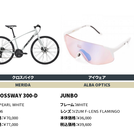
クロスバイク
アイウェア
MERIDA
ALBA OPTICS
ROSSWAY 300-D
JUNBO
PEARL WHITE
フレーム
WHITE
46
レンズ
VZUM F-LENS FLAMINGO
格
￥70,000
本体価格
¥36,000
格
￥77,000
税込価格
¥39,600