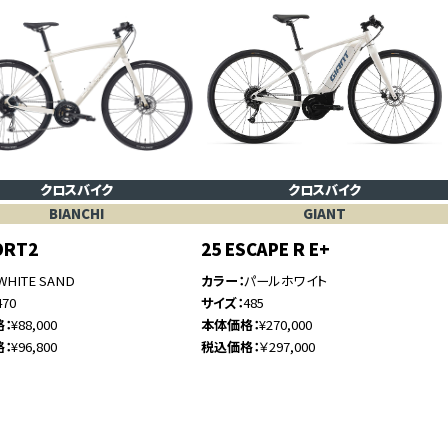
クロスバイク
クロスバイク
BIANCHI
GIANT
ORT2
25 ESCAPE R E+
WHITE SAND
カラー
パールホワイト
470
サイズ
485
格
¥88,000
本体価格
¥270,000
格
¥96,800
税込価格
￥297,000