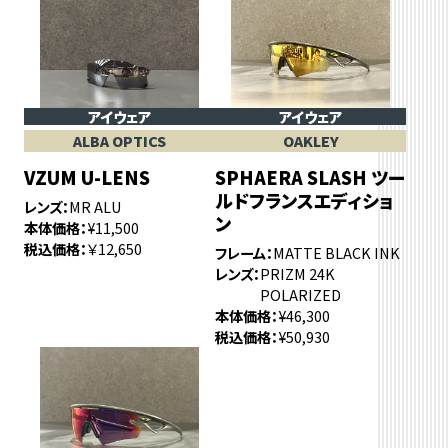
アイウェア
アイウェア
ALBA OPTICS
OAKLEY
VZUM U-LENS
SPHAERA SLASH ツー
ルドフランスエディショ
レンズ
MR ALU
ン
本体価格
¥11,500
税込価格
￥12,650
フレーム
MATTE BLACK INK
レンズ
PRIZM 24K
POLARIZED
本体価格
¥46,300
税込価格
¥50,930