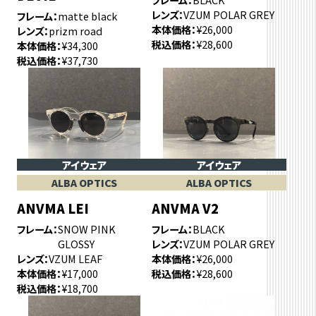
レンズ
VZUM POLAR GREY
フレーム
matte black
本体価格
¥26,000
レンズ
prizm road
税込価格
¥28,600
本体価格
¥34,300
税込価格
¥37,730
アイウェア
アイウェア
ALBA OPTICS
ALBA OPTICS
ANVMA LEI
ANVMA V2
フレーム
SNOW PINK
フレーム
BLACK
GLOSSY
レンズ
VZUM POLAR GREY
レンズ
VZUM LEAF
本体価格
¥26,000
本体価格
¥17,000
税込価格
¥28,600
税込価格
¥18,700