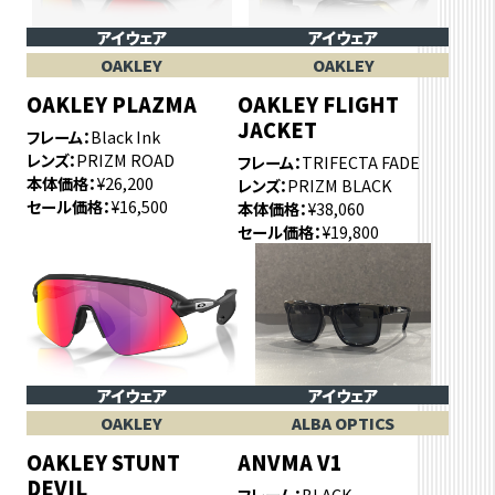
アイウェア
アイウェア
OAKLEY
OAKLEY
OAKLEY PLAZMA
OAKLEY FLIGHT
JACKET
フレーム
Black Ink
レンズ
PRIZM ROAD
フレーム
TRIFECTA FADE
本体価格
¥26,200
レンズ
PRIZM BLACK
セール価格
¥16,500
本体価格
¥38,060
セール価格
¥19,800
アイウェア
アイウェア
OAKLEY
ALBA OPTICS
OAKLEY STUNT
ANVMA V1
DEVIL
フレーム
BLACK