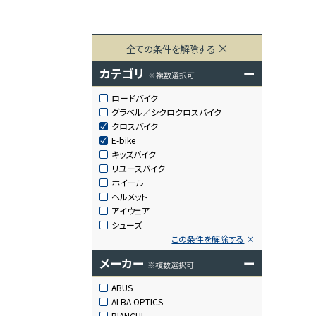
全ての条件を解除する
カテゴリ
ー
※複数選択可
ロードバイク
グラベル／シクロクロスバイク
クロスバイク
E-bike
キッズバイク
リユースバイク
ホイール
ヘルメット
アイウェア
シューズ
この条件を解除する
メーカー
ー
※複数選択可
ABUS
ALBA OPTICS
BIANCHI