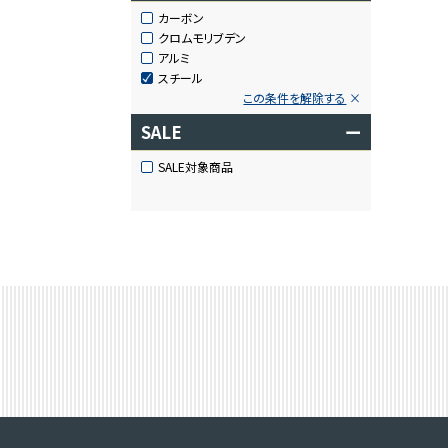
カーボン
クロムモリブデン
アルミ
スチール
この条件を解除する
SALE
ー
SALE対象商品