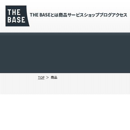
THE BASEとは
商品
サービス
ショップブログ
アクセス
TOP
商品