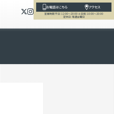
お電話はこちら
アクセス
営業時間 平日：12:00～20:00 土日祝：10:00～20:00
定休日：毎週金曜日