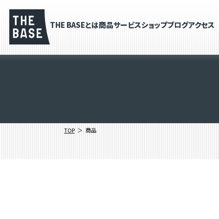
THE BASEとは
商品
サービス
ショップブログ
アクセス
TOP
商品