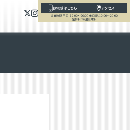
お電話はこちら
アクセス
営業時間 平日：12:00～20:00 土日祝：10:00～20:00
定休日：毎週金曜日