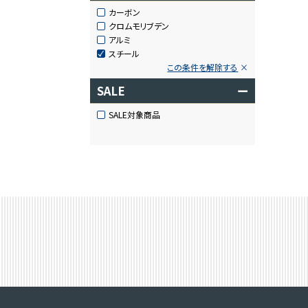
カーボン
クロムモリブデン
アルミ
スチール
この条件を解除する
SALE
ー
SALE対象商品