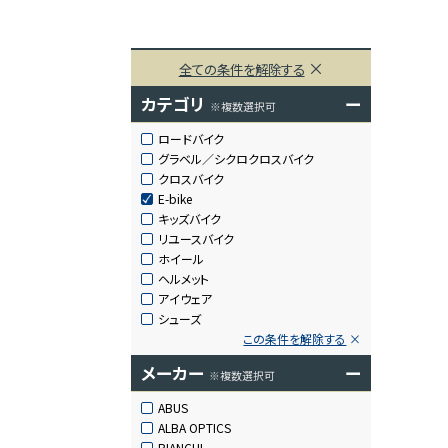
全ての条件を解除する
カテゴリ
ー
※複数選択可
ロードバイク
グラベル／シクロクロスバイク
クロスバイク
E-bike
キッズバイク
リユースバイク
ホイール
ヘルメット
アイウェア
シューズ
この条件を解除する
メーカー
ー
※複数選択可
ABUS
ALBA OPTICS
BIANCHI