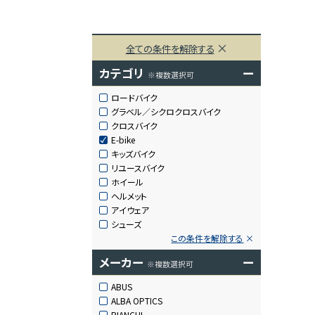
全ての条件を解除する
カテゴリ
ー
※複数選択可
ロードバイク
グラベル／シクロクロスバイク
クロスバイク
E-bike
キッズバイク
リユースバイク
ホイール
ヘルメット
アイウェア
シューズ
この条件を解除する
メーカー
ー
※複数選択可
ABUS
ALBA OPTICS
BIANCHI