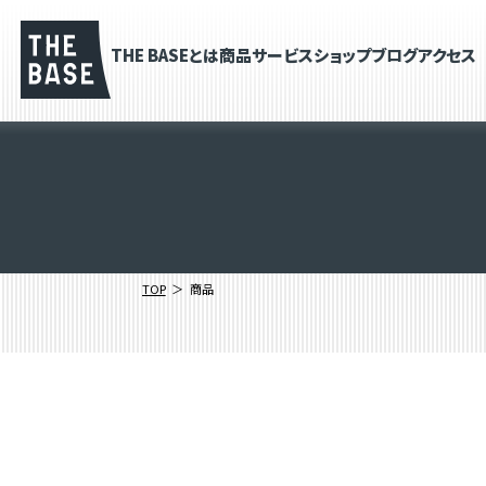
THE BASEとは
商品
サービス
ショップブログ
アクセス
TOP
商品