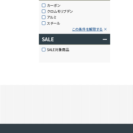
カーボン
クロムモリブデン
アルミ
スチール
この条件を解除する
SALE
ー
SALE対象商品