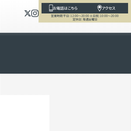
お電話はこちら
アクセス
営業時間 平日：12:00～20:00 土日祝：10:00～20:00
定休日：毎週金曜日