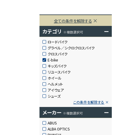
全ての条件を解除する
カテゴリ
ー
※複数選択可
ロードバイク
グラベル／シクロクロスバイク
クロスバイク
E-bike
キッズバイク
リユースバイク
ホイール
ヘルメット
アイウェア
シューズ
この条件を解除する
メーカー
ー
※複数選択可
ABUS
ALBA OPTICS
BIANCHI