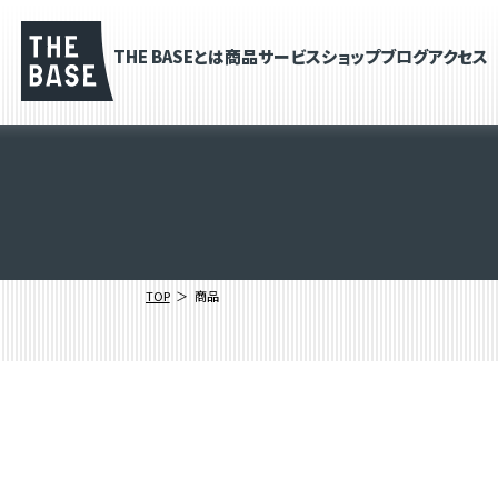
THE BASEとは
商品
サービス
ショップブログ
アクセス
TOP
商品