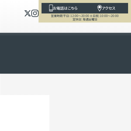
お電話はこちら
アクセス
営業時間 平日：12:00～20:00 土日祝：10:00～20:00
定休日：毎週金曜日