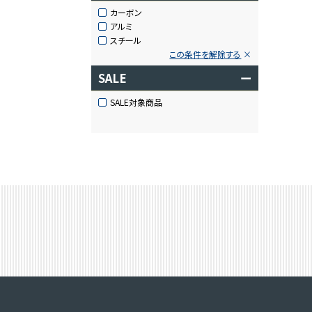
カーボン
アルミ
スチール
この条件を解除する
SALE
ー
SALE対象商品