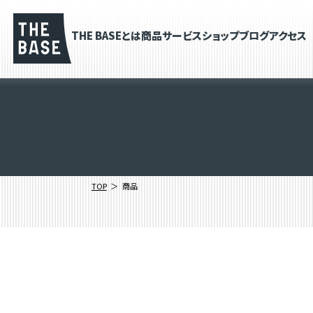
THE BASEとは
商品
サービス
ショップブログ
アクセス
TOP
商品