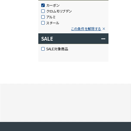
カーボン
クロムモリブデン
アルミ
スチール
この条件を解除する
SALE
ー
SALE対象商品