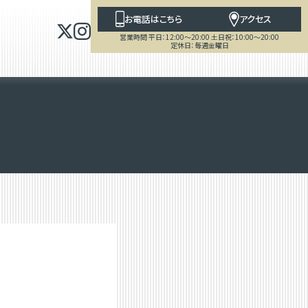
お電話はこちら
アクセス
営業時間 平日：12:00～20:00 土日祝：10:00～20:00
定休日：毎週金曜日