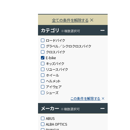
全ての条件を解除する
カテゴリ
ー
※複数選択可
ロードバイク
グラベル／シクロクロスバイク
クロスバイク
E-bike
キッズバイク
リユースバイク
ホイール
ヘルメット
アイウェア
シューズ
この条件を解除する
メーカー
ー
※複数選択可
ABUS
ALBA OPTICS
BIANCHI