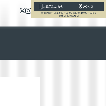
お電話はこちら
アクセス
営業時間 平日：12:00～20:00 土日祝：10:00～20:00
定休日：毎週金曜日