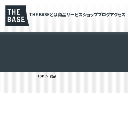
THE BASEとは
商品
サービス
ショップブログ
アクセス
TOP
商品