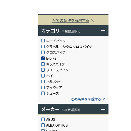
全ての条件を解除する
カテゴリ
ー
※複数選択可
ロードバイク
グラベル／シクロクロスバイク
クロスバイク
E-bike
キッズバイク
リユースバイク
ホイール
ヘルメット
アイウェア
シューズ
この条件を解除する
メーカー
ー
※複数選択可
ABUS
ALBA OPTICS
BIANCHI