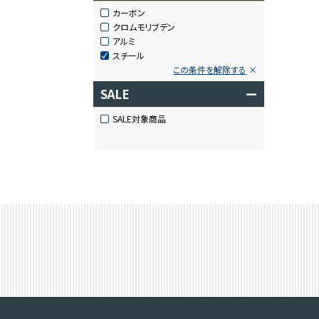
カーボン
クロムモリブデン
アルミ
スチール
この条件を解除する
SALE
ー
SALE対象商品