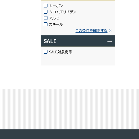
カーボン
クロムモリブデン
アルミ
スチール
この条件を解除する
SALE
ー
SALE対象商品