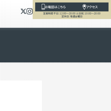
お電話はこちら
アクセス
営業時間 平日：12:00～20:00 土日祝：10:00～20:00
定休日：毎週金曜日