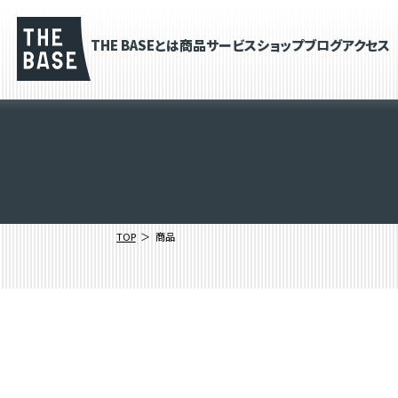
THE BASEとは
商品
サービス
ショップブログ
アクセス
TOP
商品