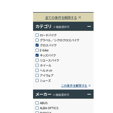
全ての条件を解除する
カテゴリ
ー
※複数選択可
ロードバイク
グラベル／シクロクロスバイク
クロスバイク
E-bike
キッズバイク
リユースバイク
ホイール
ヘルメット
アイウェア
シューズ
この条件を解除する
メーカー
ー
※複数選択可
ABUS
ALBA OPTICS
BIANCHI