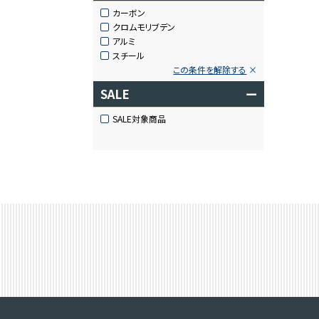
カーボン
クロムモリブデン
アルミ
スチール
この条件を解除する
SALE
ー
SALE対象商品