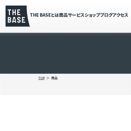
THE BASEとは
商品
サービス
ショップブログ
アクセス
TOP
商品