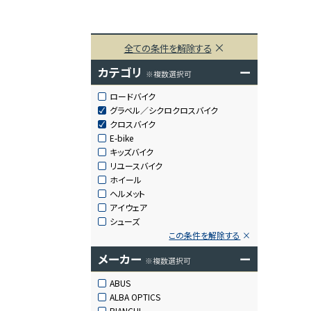
全ての条件を解除する
カテゴリ
ー
※複数選択可
ロードバイク
グラベル／シクロクロスバイク
クロスバイク
E-bike
キッズバイク
リユースバイク
ホイール
ヘルメット
アイウェア
シューズ
この条件を解除する
メーカー
ー
※複数選択可
ABUS
ALBA OPTICS
BIANCHI