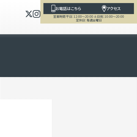
お電話はこちら
アクセス
営業時間 平日：12:00～20:00 土日祝：10:00～20:00
定休日：毎週金曜日