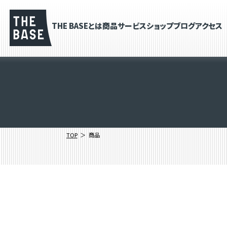
THE BASEとは
商品
サービス
ショップブログ
アクセス
TOP
商品