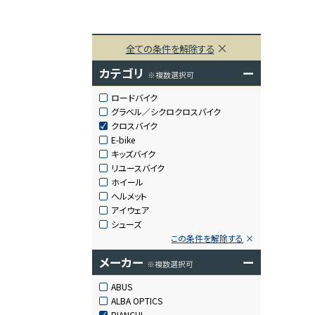
全ての条件を解除する
カテゴリ
ー
※複数選択可
ロードバイク
グラベル／シクロクロスバイク
クロスバイク
E-bike
キッズバイク
リユースバイク
ホイール
ヘルメット
アイウェア
シューズ
この条件を解除する
メーカー
ー
※複数選択可
ABUS
ALBA OPTICS
BIANCHI