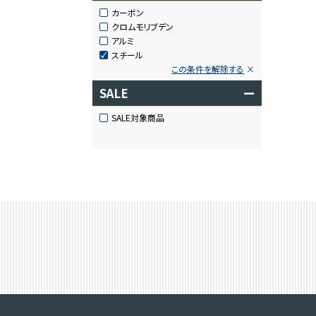
カーボン
クロムモリブデン
アルミ
スチール
この条件を解除する
SALE
ー
SALE対象商品