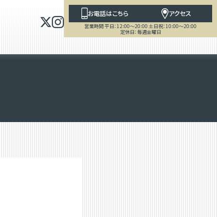
お電話はこちら
アクセス
営業時間 平日：12:00～20:00 土日祝：10:00～20:00
定休日：毎週金曜日