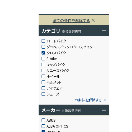
全ての条件を解除する
カテゴリ
ー
※複数選択可
ロードバイク
グラベル／シクロクロスバイク
クロスバイク
E-bike
キッズバイク
リユースバイク
ホイール
ヘルメット
アイウェア
シューズ
この条件を解除する
メーカー
ー
※複数選択可
ABUS
ALBA OPTICS
BIANCHI