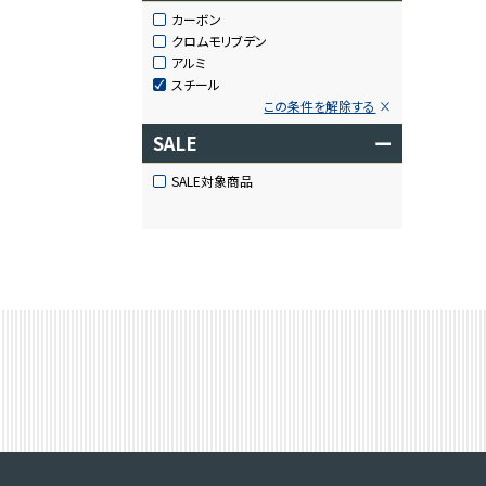
カーボン
クロムモリブデン
アルミ
スチール
この条件を解除する
SALE
ー
SALE対象商品