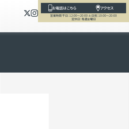
お電話はこちら
アクセス
営業時間 平日：12:00～20:00 土日祝：10:00～20:00
定休日：毎週金曜日