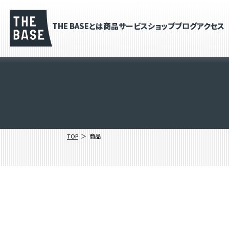
THE BASEとは
商品
サービス
ショップブログ
アクセス
TOP
商品