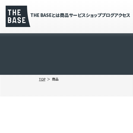
THE BASEとは
商品
サービス
ショップブログ
アクセス
TOP
商品