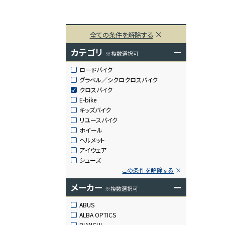
全ての条件を解除する
カテゴリ
ー
※複数選択可
ロードバイク
グラベル／シクロクロスバイク
クロスバイク
E-bike
キッズバイク
リユースバイク
ホイール
ヘルメット
アイウェア
シューズ
この条件を解除する
メーカー
ー
※複数選択可
ABUS
ALBA OPTICS
BIANCHI