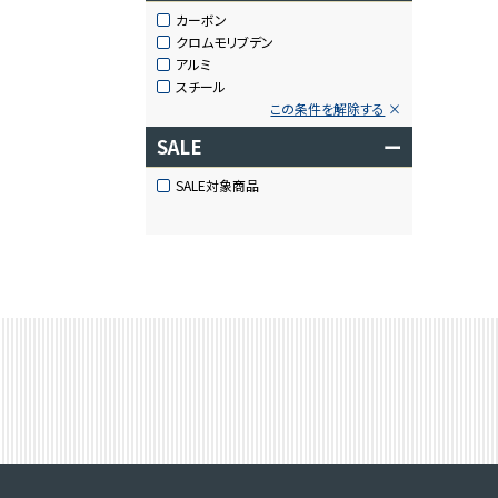
カーボン
クロムモリブデン
アルミ
スチール
この条件を解除する
SALE
ー
SALE対象商品