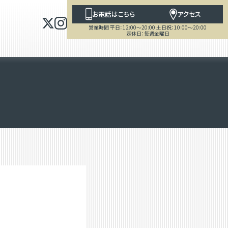
お電話はこちら
アクセス
営業時間 平日：12:00～20:00 土日祝：10:00～20:00
定休日：毎週金曜日