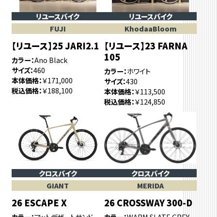
リユースバイク
リユースバイク
FUJI
KhodaaBloom
【リユース】25 JARI2.1
【リユース】23 FARNA
105
カラー
Ano Black
サイズ
460
カラー
ホワイト
本体価格
￥171,000
サイズ
430
税込価格
￥188,100
本体価格
￥113,500
税込価格
￥124,850
クロスバイク
クロスバイク
GIANT
MERIDA
26 ESCAPE X
26 CROSSWAY 300-D
カラー
マットデザートサンド
カラー
WARM SLATE GREY