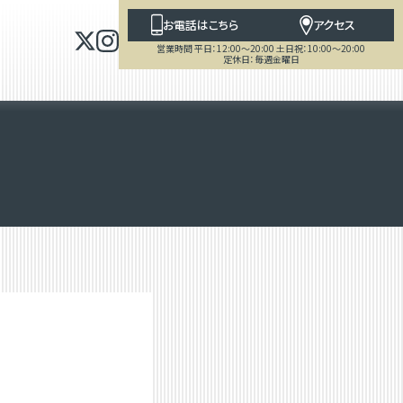
お電話はこちら
アクセス
営業時間 平日：12:00～20:00 土日祝：10:00～20:00
定休日：毎週金曜日