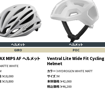
ヘルメット
ヘルメット
GIRO
POC
AX MIPS AF ヘルメット
Ventral Lite Wide Fit Cycling
Helmet
MATTE WHITE
M
カラー
HYDROGEN WHITE MATT
格
¥18,000
サイズ
M
格
¥19,800
本体価格
¥42,000
税込価格
¥46,200