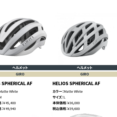
ヘルメット
ヘルメット
GIRO
GIRO
S SPHERICAL AF
HELIOS SPHERICAL AF
Matte White
カラー
Matte White
M
サイズ
L
格
￥45,400
本体価格
¥36,000
格
￥49,940
税込価格
¥39,600