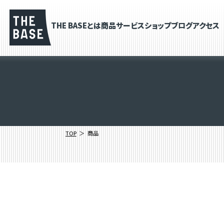
THE BASEとは
商品
サービス
ショップブログ
アクセス
TOP
商品