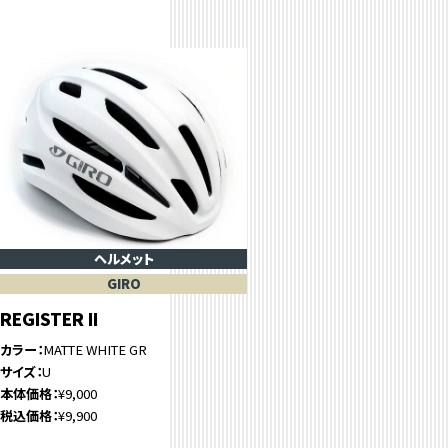
ヘルメット
GIRO
REGISTER II
カラー
MATTE WHITE GR
サイズ
U
本体価格
¥9,000
税込価格
¥9,900