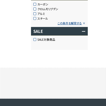
カーボン
クロムモリブデン
アルミ
スチール
この条件を解除する
SALE
ー
SALE対象商品