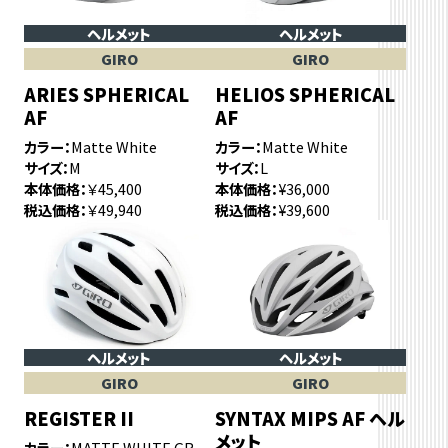
ヘルメット
ヘルメット
GIRO
GIRO
ARIES SPHERICAL
HELIOS SPHERICAL
AF
AF
カラー
Matte White
カラー
Matte White
サイズ
M
サイズ
L
本体価格
￥45,400
本体価格
¥36,000
税込価格
￥49,940
税込価格
¥39,600
ヘルメット
ヘルメット
GIRO
GIRO
REGISTER II
SYNTAX MIPS AF ヘル
メット
カラー
MATTE WHITE GR