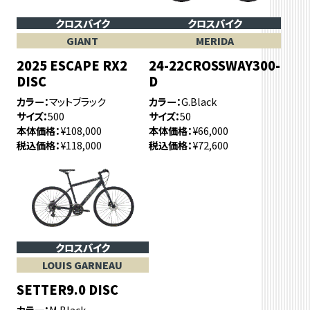
クロスバイク
クロスバイク
GIANT
MERIDA
2025 ESCAPE RX2
24-22CROSSWAY300-
DISC
D
カラー
マットブラック
カラー
G.Black
サイズ
500
サイズ
50
本体価格
¥108,000
本体価格
¥66,000
税込価格
¥118,000
税込価格
¥72,600
クロスバイク
LOUIS GARNEAU
SETTER9.0 DISC
カラー
M.Black