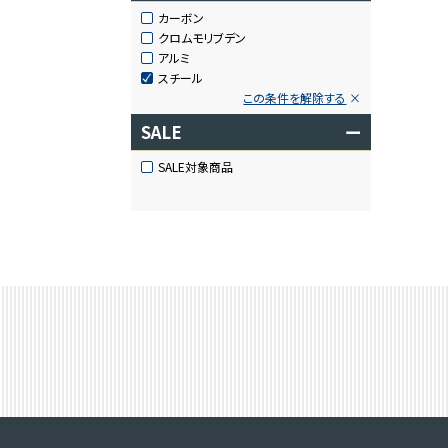
カーボン
クロムモリブデン
アルミ
スチール
この条件を解除する
SALE
ー
SALE対象商品