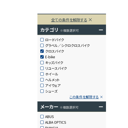
全ての条件を解除する
カテゴリ
ー
※複数選択可
ロードバイク
グラベル／シクロクロスバイク
クロスバイク
E-bike
キッズバイク
リユースバイク
ホイール
ヘルメット
アイウェア
シューズ
この条件を解除する
メーカー
ー
※複数選択可
ABUS
ALBA OPTICS
BIANCHI