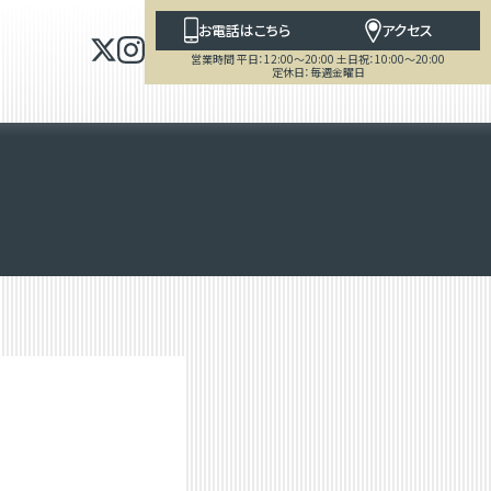
お電話はこちら
アクセス
営業時間 平日：12:00～20:00 土日祝：10:00～20:00
定休日：毎週金曜日