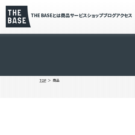
THE BASEとは
商品
サービス
ショップブログ
アクセス
TOP
商品