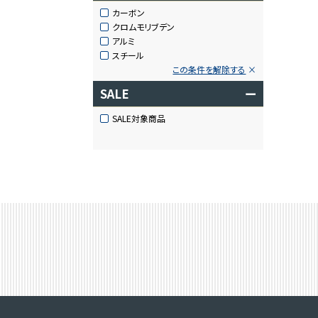
カーボン
クロムモリブデン
アルミ
スチール
この条件を解除する
SALE
ー
SALE対象商品