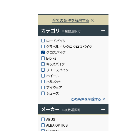
全ての条件を解除する
カテゴリ
ー
※複数選択可
ロードバイク
グラベル／シクロクロスバイク
クロスバイク
E-bike
キッズバイク
リユースバイク
ホイール
ヘルメット
アイウェア
シューズ
この条件を解除する
メーカー
ー
※複数選択可
ABUS
ALBA OPTICS
BIANCHI