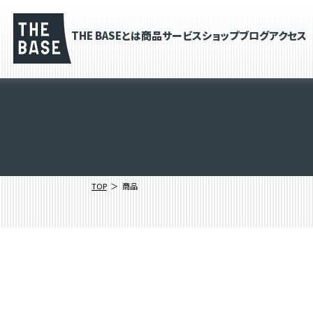
THE BASEとは
商品
サービス
ショップブログ
アクセス
TOP
商品