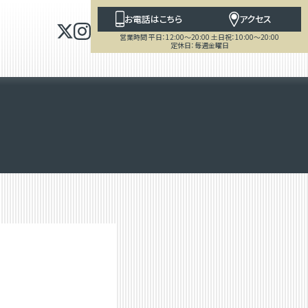
お電話はこちら
アクセス
営業時間 平日：12:00～20:00 土日祝：10:00～20:00
定休日：毎週金曜日