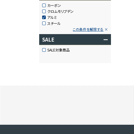
カーボン
クロムモリブデン
アルミ
スチール
この条件を解除する
SALE
ー
SALE対象商品