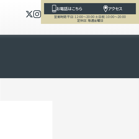
お電話はこちら
アクセス
営業時間 平日：12:00～20:00 土日祝：10:00～20:00
定休日：毎週金曜日