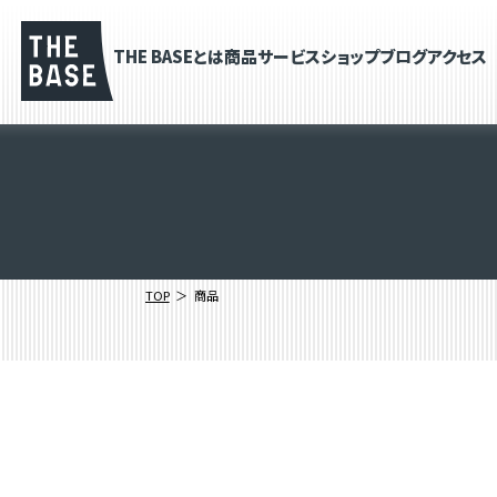
THE BASEとは
商品
サービス
ショップブログ
アクセス
TOP
商品