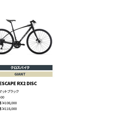
クロスバイク
GIANT
 ESCAPE RX2 DISC
マットブラック
500
格
¥108,000
格
¥118,000