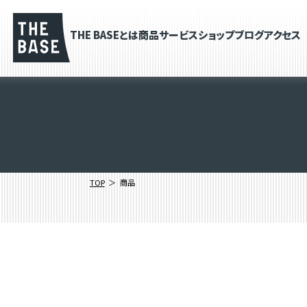
THE BASEとは
商品
サービス
ショップブログ
アクセス
TOP
商品