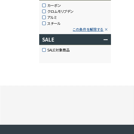
カーボン
クロムモリブデン
アルミ
スチール
この条件を解除する
SALE
ー
SALE対象商品