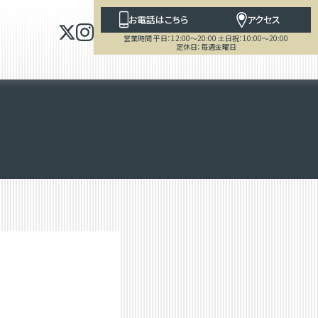
お電話はこちら
アクセス
営業時間 平日：12:00～20:00 土日祝：10:00～20:00
定休日：毎週金曜日