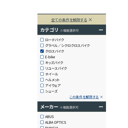
全ての条件を解除する
カテゴリ
ー
※複数選択可
ロードバイク
グラベル／シクロクロスバイク
クロスバイク
E-bike
キッズバイク
リユースバイク
ホイール
ヘルメット
アイウェア
シューズ
この条件を解除する
メーカー
ー
※複数選択可
ABUS
ALBA OPTICS
BIANCHI