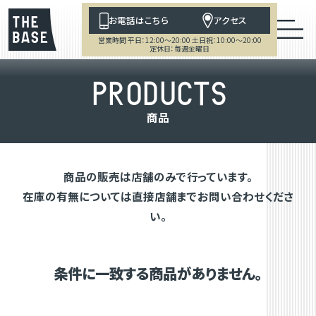
お電話はこちら
アクセス
営業時間 平日：12:00～20:00 土日祝：10:00～20:00
定休日：毎週金曜日
P
R
O
D
U
C
T
S
商
品
商品の販売は店舗のみで行っています。
在庫の有無については直接店舗までお問い合わせくださ
い。
条件に一致する商品がありません。