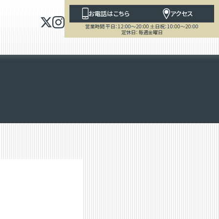
お電話はこちら
アクセス
営業時間 平日：12:00～20:00 土日祝：10:00～20:00
定休日：毎週金曜日