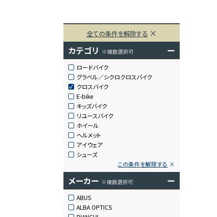
全ての条件を解除する
カテゴリ
ー
※複数選択可
ロードバイク
グラベル／シクロクロスバイク
クロスバイク
E-bike
キッズバイク
リユースバイク
ホイール
ヘルメット
アイウェア
シューズ
この条件を解除する
メーカー
ー
※複数選択可
ABUS
ALBA OPTICS
BIANCHI