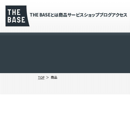
THE BASEとは
商品
サービス
ショップブログ
アクセス
TOP
商品