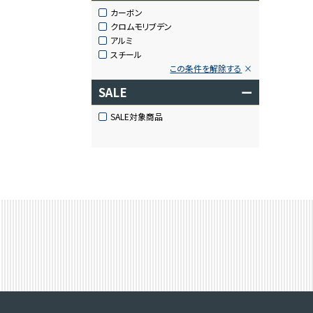
カーボン
クロムモリブデン
アルミ
スチール
この条件を解除する
SALE
ー
SALE対象商品