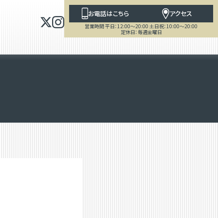
お電話はこちら
アクセス
営業時間 平日：12:00～20:00 土日祝：10:00～20:00
定休日：毎週金曜日