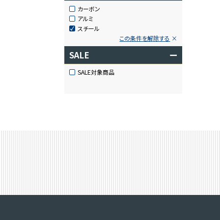
カーボン
アルミ
スチール
この条件を解除する
SALE
ー
SALE対象商品