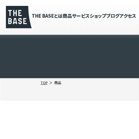
THE BASEとは
商品
サービス
ショップブログ
アクセス
TOP
商品