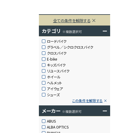
全ての条件を解除する
カテゴリ
ー
※複数選択可
ロードバイク
グラベル／シクロクロスバイク
クロスバイク
E-bike
キッズバイク
リユースバイク
ホイール
ヘルメット
アイウェア
シューズ
この条件を解除する
メーカー
ー
※複数選択可
ABUS
ALBA OPTICS
BIANCHI