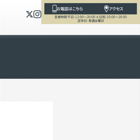
お電話はこちら
アクセス
営業時間 平日：12:00～20:00 土日祝：10:00～20:00
定休日：毎週金曜日