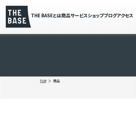
THE BASEとは
商品
サービス
ショップブログ
アクセス
TOP
商品