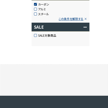
カーボン
アルミ
スチール
この条件を解除する
SALE
ー
SALE対象商品