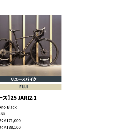
リユースバイク
FUJI
ス】25 JARI2.1
Ano Black
460
格
￥171,000
格
￥188,100