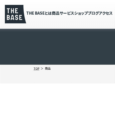
THE BASEとは
商品
サービス
ショップブログ
アクセス
TOP
商品