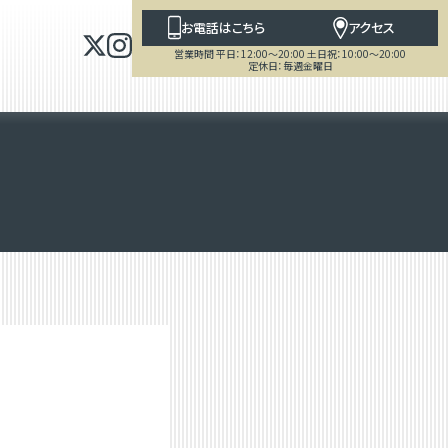
お電話はこちら
アクセス
営業時間 平日：12:00～20:00 土日祝：10:00～20:00
定休日：毎週金曜日