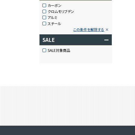
カーボン
クロムモリブデン
アルミ
スチール
この条件を解除する
SALE
ー
SALE対象商品