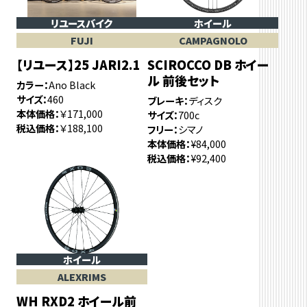
リユースバイク
ホイール
FUJI
CAMPAGNOLO
【リユース】25 JARI2.1
SCIROCCO DB ホイー
ル 前後セット
カラー
Ano Black
サイズ
460
ブレーキ
ディスク
本体価格
￥171,000
サイズ
700c
税込価格
￥188,100
フリー
シマノ
本体価格
¥84,000
税込価格
¥92,400
ホイール
ALEXRIMS
WH RXD2 ホイール前