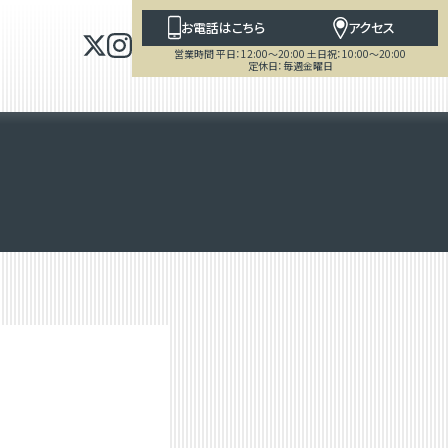
お電話はこちら
アクセス
営業時間 平日：12:00～20:00 土日祝：10:00～20:00
定休日：毎週金曜日