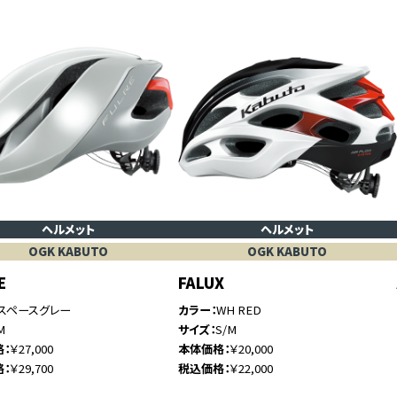
ヘルメット
ヘルメット
OGK KABUTO
OGK KABUTO
E
FALUX
スペースグレー
カラー
WH RED
M
サイズ
S/M
格
￥27,000
本体価格
￥20,000
格
￥29,700
税込価格
￥22,000