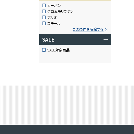
カーボン
クロムモリブデン
アルミ
スチール
この条件を解除する
SALE
ー
SALE対象商品