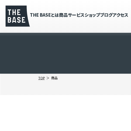
THE BASEとは
商品
サービス
ショップブログ
アクセス
TOP
商品