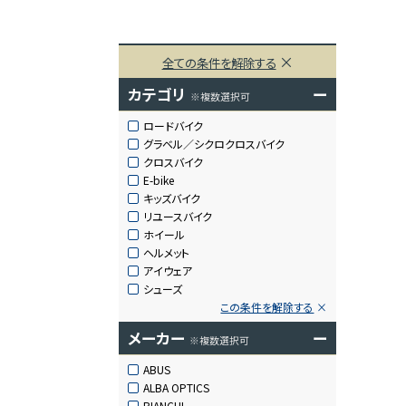
全ての条件を解除する
カテゴリ
ー
※複数選択可
ロードバイク
グラベル／シクロクロスバイク
クロスバイク
E-bike
キッズバイク
リユースバイク
ホイール
ヘルメット
アイウェア
シューズ
この条件を解除する
メーカー
ー
※複数選択可
ABUS
ALBA OPTICS
BIANCHI