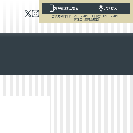
お電話はこちら
アクセス
営業時間 平日：12:00～20:00 土日祝：10:00～20:00
定休日：毎週金曜日