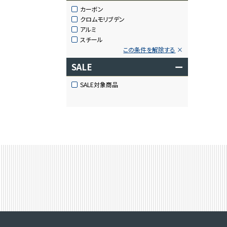
カーボン
クロムモリブデン
アルミ
スチール
この条件を解除する
SALE
ー
SALE対象商品