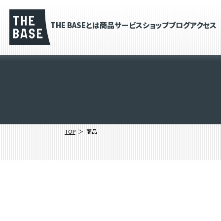
THE BASEとは
商品
サービス
ショップブログ
アクセス
TOP
商品