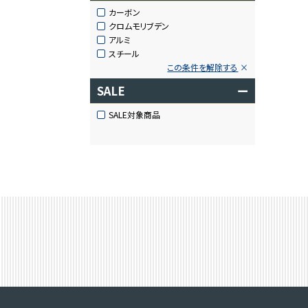
カーボン
クロムモリブデン
アルミ
スチール
この条件を解除する
SALE
ー
SALE対象商品