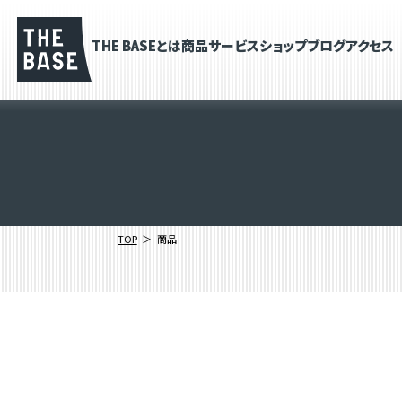
THE BASEとは
商品
サービス
ショップブログ
アクセス
TOP
商品