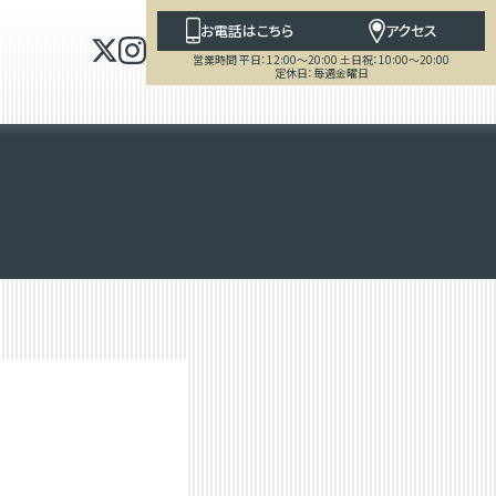
お電話はこちら
アクセス
営業時間 平日：12:00～20:00 土日祝：10:00～20:00
定休日：毎週金曜日