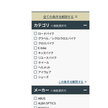
全ての条件を解除する
カテゴリ
ー
※複数選択可
ロードバイク
グラベル／シクロクロスバイク
クロスバイク
E-bike
キッズバイク
リユースバイク
ホイール
ヘルメット
アイウェア
シューズ
この条件を解除する
メーカー
ー
※複数選択可
ABUS
ALBA OPTICS
BIANCHI