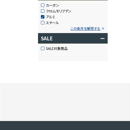
カーボン
クロムモリブデン
アルミ
スチール
この条件を解除する
SALE
ー
SALE対象商品