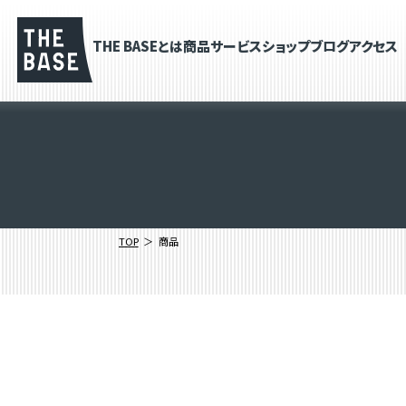
THE BASEとは
商品
サービス
ショップブログ
アクセス
TOP
商品