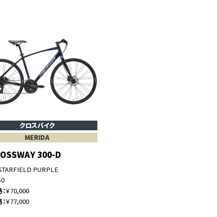
クロスバイク
MERIDA
ROSSWAY 300-D
STARFIELD PURPLE
50
格
￥70,000
格
￥77,000