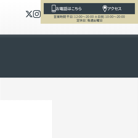
お電話はこちら
アクセス
営業時間 平日：12:00～20:00 土日祝：10:00～20:00
定休日：毎週金曜日