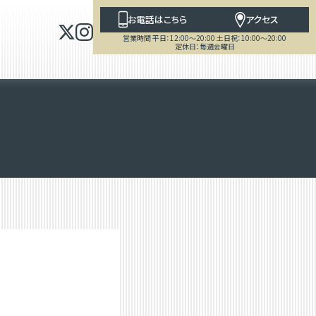
お電話はこちら
アクセス
営業時間 平日：12:00～20:00 土日祝：10:00～20:00
定休日：毎週金曜日