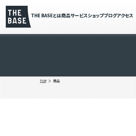
THE BASEとは
商品
サービス
ショップブログ
アクセス
TOP
商品