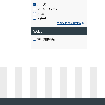
カーボン
クロムモリブデン
アルミ
スチール
この条件を解除する
SALE
ー
SALE対象商品