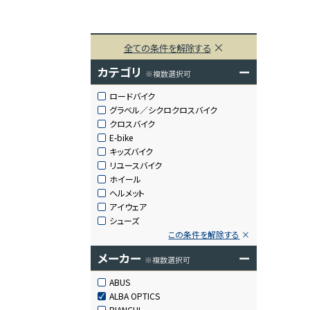
全ての条件を解除する
カテゴリ
ー
※複数選択可
ロードバイク
グラベル／シクロクロスバイク
クロスバイク
E-bike
キッズバイク
リユースバイク
ホイール
ヘルメット
アイウェア
シューズ
この条件を解除する
メーカー
ー
※複数選択可
ABUS
ALBA OPTICS
BIANCHI