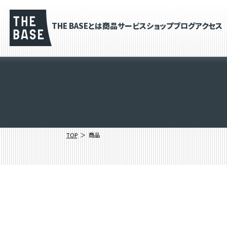
THE BASEとは
商品
サービス
ショップブログ
アクセス
TOP
商品