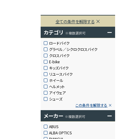
全ての条件を解除する
カテゴリ
ー
※複数選択可
ロードバイク
グラベル／シクロクロスバイク
クロスバイク
E-bike
キッズバイク
リユースバイク
ホイール
ヘルメット
アイウェア
シューズ
この条件を解除する
メーカー
ー
※複数選択可
ABUS
ALBA OPTICS
BIANCHI