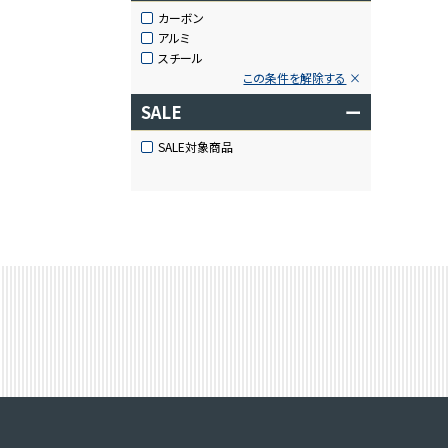
カーボン
アルミ
スチール
この条件を解除する
SALE
ー
SALE対象商品