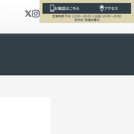
お電話はこちら
アクセス
営業時間 平日：12:00～20:00 土日祝：10:00～20:00
定休日：毎週金曜日