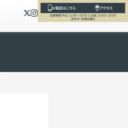
お電話はこちら
アクセス
営業時間 平日：12:00～20:00 土日祝：10:00～20:00
定休日：毎週金曜日