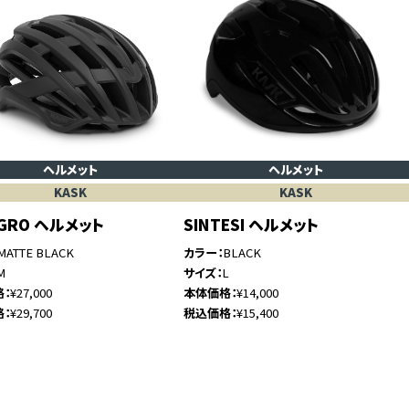
ヘルメット
ヘルメット
KASK
KASK
EGRO ヘルメット
SINTESI ヘルメット
MATTE BLACK
カラー
BLACK
M
サイズ
L
格
¥27,000
本体価格
¥14,000
格
¥29,700
税込価格
¥15,400