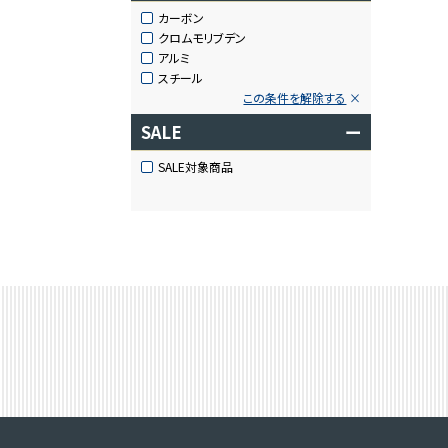
カーボン
クロムモリブデン
アルミ
スチール
この条件を解除する
SALE
ー
SALE対象商品