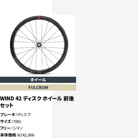
ホイール
FULCRUM
WIND 42 ディスク ホイール 前後
セット
ブレーキ
ディスク
サイズ
700c
フリー
シマノ
本体価格
¥242,000