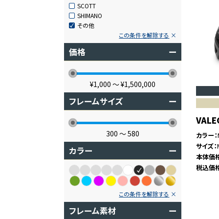
SCOTT
SHIMANO
その他
この条件を解除する
価格
ー
¥1,000
〜
¥1,500,000
フレームサイズ
ー
VAL
300
〜
580
カラー
サイズ
カラー
ー
本体価
税込価
この条件を解除する
フレーム素材
ー