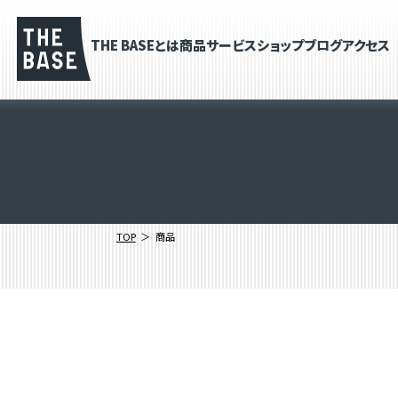
THE BASEとは
商品
サービス
ショップブログ
アクセス
TOP
商品