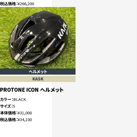
税込価格
¥266,200
ヘルメット
KASK
PROTONE ICON ヘルメット
カラー
BLACK
サイズ
S
本体価格
¥31,000
税込価格
¥34,100