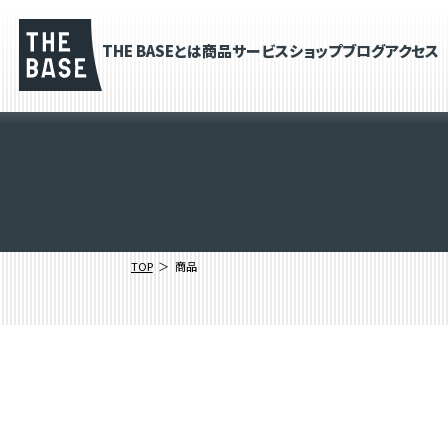
THE BASEとは
商品
サービス
ショップブログ
アクセス
TOP
商品