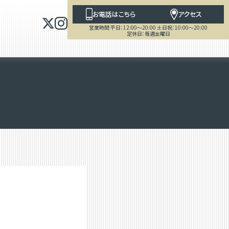
お電話はこちら
アクセス
営業時間 平日：12:00～20:00 土日祝：10:00～20:00
定休日：毎週金曜日