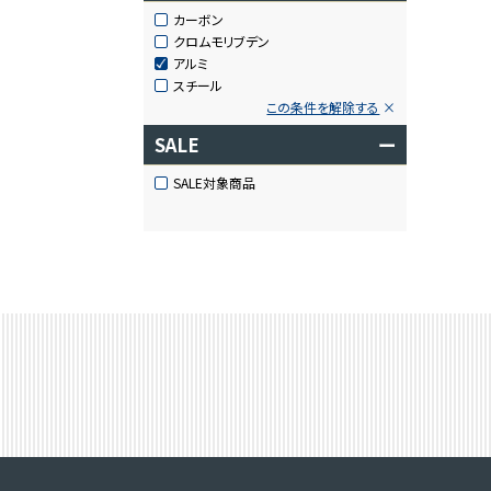
カーボン
クロムモリブデン
アルミ
スチール
この条件を解除する
SALE
ー
SALE対象商品