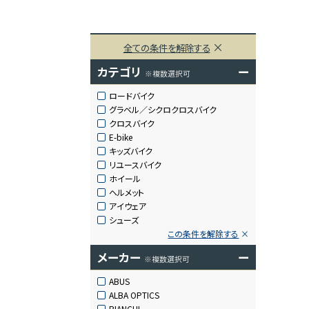
全ての条件を解除する
カテゴリ
ー
※複数選択可
ロードバイク
グラベル／シクロクロスバイク
クロスバイク
E-bike
キッズバイク
リユースバイク
ホイール
ヘルメット
アイウェア
シューズ
この条件を解除する
メーカー
ー
※複数選択可
ABUS
ALBA OPTICS
BIANCHI