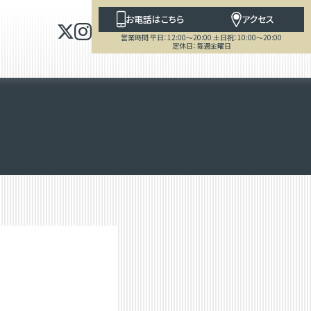
お電話はこちら
アクセス
営業時間 平日：12:00～20:00 土日祝：10:00～20:00
定休日：毎週金曜日