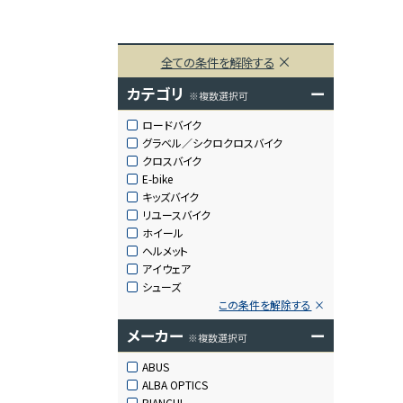
全ての条件を解除する
カテゴリ
ー
※複数選択可
ロードバイク
グラベル／シクロクロスバイク
クロスバイク
E-bike
キッズバイク
リユースバイク
ホイール
ヘルメット
アイウェア
シューズ
この条件を解除する
メーカー
ー
※複数選択可
ABUS
ALBA OPTICS
BIANCHI