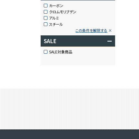
カーボン
クロムモリブデン
アルミ
スチール
この条件を解除する
SALE
ー
SALE対象商品