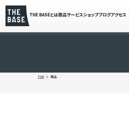
THE BASEとは
商品
サービス
ショップブログ
アクセス
TOP
商品