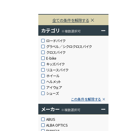
全ての条件を解除する
カテゴリ
ー
※複数選択可
ロードバイク
グラベル／シクロクロスバイク
クロスバイク
E-bike
キッズバイク
リユースバイク
ホイール
ヘルメット
アイウェア
シューズ
この条件を解除する
メーカー
ー
※複数選択可
ABUS
ALBA OPTICS
BIANCHI