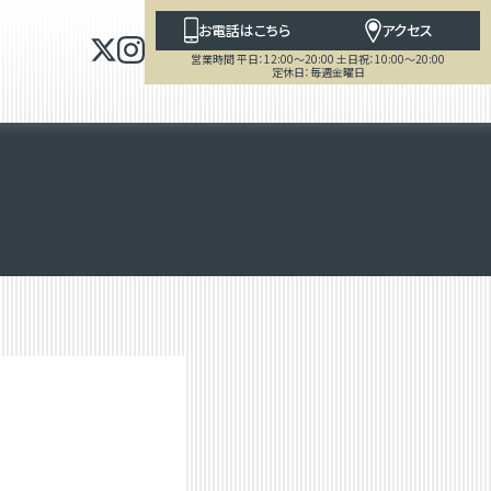
お電話はこちら
アクセス
営業時間 平日：12:00～20:00 土日祝：10:00～20:00
定休日：毎週金曜日