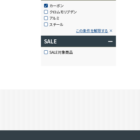
カーボン
クロムモリブデン
アルミ
スチール
この条件を解除する
SALE
ー
SALE対象商品