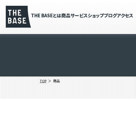
THE BASEとは
商品
サービス
ショップブログ
アクセス
TOP
商品