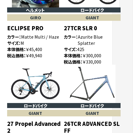
ヘルメット
ロードバイク
GIRO
GIANT
ECLIPSE PRO
27TCR SLR 0
カラー
Matte Multi / Haze
カラー
Azurite Blue
サイズ
M
Splatter
本体価格
￥45,400
サイズ
425
税込価格
￥49,940
本体価格
￥300,000
税込価格
￥330,000
ロードバイク
ロードバイク
GIANT
GIANT
27 Propel Advanced
26TCR ADVANCED SL
2
FF