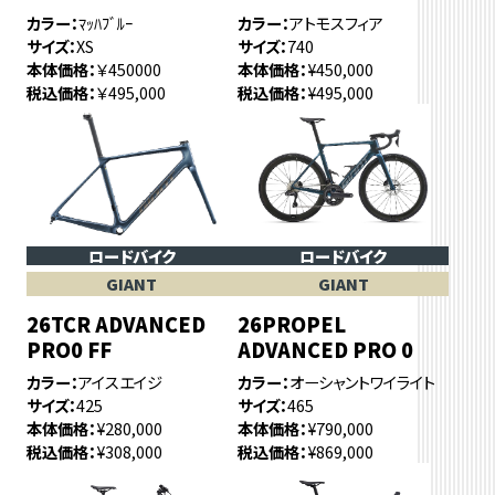
カラー
ﾏｯﾊﾌﾞﾙｰ
カラー
アトモスフィア
サイズ
XS
サイズ
740
本体価格
￥450000
本体価格
¥450,000
税込価格
￥495,000
税込価格
¥495,000
ロードバイク
ロードバイク
GIANT
GIANT
26TCR ADVANCED
26PROPEL
PRO0 FF
ADVANCED PRO 0
カラー
アイスエイジ
カラー
オーシャントワイライト
サイズ
425
サイズ
465
本体価格
¥280,000
本体価格
¥790,000
税込価格
¥308,000
税込価格
¥869,000