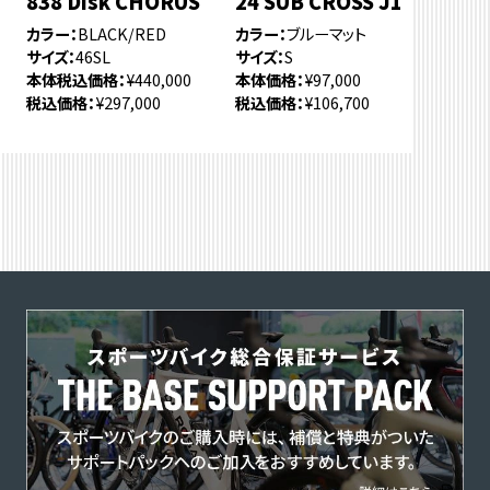
838 Disk CHORUS
24 SUB CROSS J1
カラー
BLACK/RED
カラー
ブルーマット
サイズ
46SL
サイズ
S
本体税込価格
¥440,000
本体価格
¥97,000
税込価格
¥297,000
税込価格
¥106,700