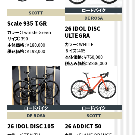
ロードバイク
SCOTT
DE ROSA
Scale 935 T.GR
26 IDOL DISC
カラー
Twinkle Green
ULTEGRA
サイズ
390
カラー
WHITE
本体価格
￥180,000
サイズ
465
税込価格
￥198,000
本体価格
￥760,000
税込み価格
￥836,000
ロードバイク
ロードバイク
DE ROSA
SCOTT
26 IDOL DISC 105
26 ADDICT 50
カラー
STEALTH
カラー
FLAME ORANGE