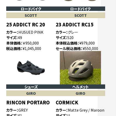
ロードバイク
ロードバイク
SCOTT
SCOTT
25 ADDICT RC 20
23 ADDICT RC15
カラー
HUSUED PINK
カラー
グレー
サイズ
49
サイズ
520
本体価格
￥950,000
本体税込価格
¥979,000
税込価格
¥1,045,000
セール税込価格
¥550,000
シューズ
ヘルメット
GIRO
GIRO
RINCON PORTARO
CORMICK
カラー
GREY
カラー
Matte Grey / Maroon
サイズ
41
サイズ
U