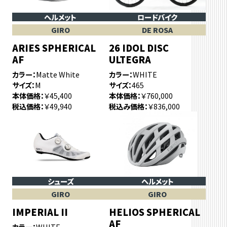
ヘルメット
ロードバイク
GIRO
DE ROSA
ARIES SPHERICAL
26 IDOL DISC
AF
ULTEGRA
カラー
Matte White
カラー
WHITE
サイズ
M
サイズ
465
本体価格
￥45,400
本体価格
￥760,000
税込価格
￥49,940
税込み価格
￥836,000
シューズ
ヘルメット
GIRO
GIRO
IMPERIAL II
HELIOS SPHERICAL
AF
カラー
WHITE