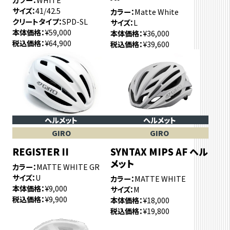
サイズ
41/42.5
カラー
Matte White
クリートタイプ
SPD-SL
サイズ
L
本体価格
¥59,000
本体価格
¥36,000
税込価格
¥64,900
税込価格
¥39,600
ヘルメット
ヘルメット
GIRO
GIRO
REGISTER II
SYNTAX MIPS AF ヘル
メット
カラー
MATTE WHITE GR
サイズ
U
カラー
MATTE WHITE
本体価格
¥9,000
サイズ
M
税込価格
¥9,900
本体価格
¥18,000
税込価格
¥19,800