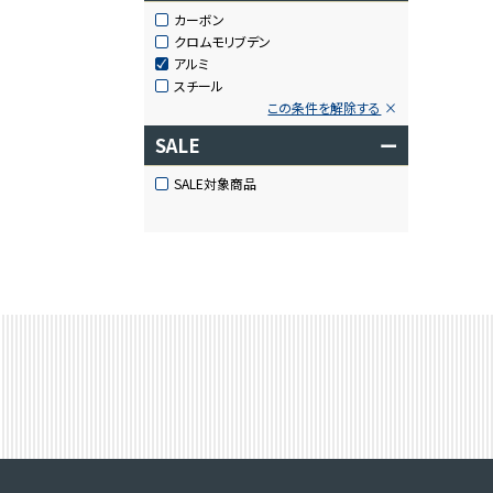
カーボン
クロムモリブデン
アルミ
スチール
この条件を解除する
SALE
ー
SALE対象商品