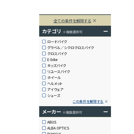
全ての条件を解除する
カテゴリ
ー
※複数選択可
ロードバイク
グラベル／シクロクロスバイク
クロスバイク
E-bike
キッズバイク
リユースバイク
ホイール
ヘルメット
アイウェア
シューズ
この条件を解除する
メーカー
ー
※複数選択可
ABUS
ALBA OPTICS
BIANCHI