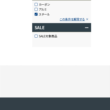
カーボン
アルミ
スチール
この条件を解除する
SALE
ー
SALE対象商品