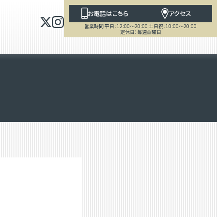
お電話はこちら
アクセス
営業時間 平日：12:00～20:00 土日祝：10:00～20:00
定休日：毎週金曜日