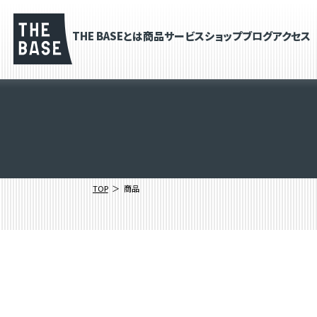
THE BASEとは
商品
サービス
ショップブログ
アクセス
TOP
商品